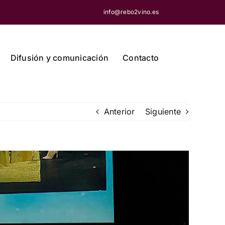
info@rebo2vino.es
Difusión y comunicación
Contacto
Anterior
Siguiente