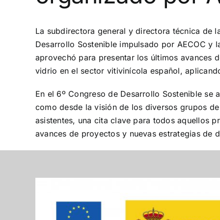
La subdirectora general y directora técnica de 
Desarrollo Sostenible impulsado por AECOC y la
aprovechó para presentar los últimos avances de
vidrio en el sector vitivinícola español, aplican
En el 6º Congreso de Desarrollo Sostenible se ab
como desde la visión de los diversos grupos de 
asistentes, una cita clave para todos aquellos 
avances de proyectos y nuevas estrategias de d