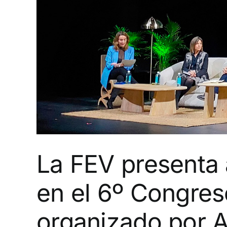
La FEV presenta
en el 6º Congres
organizado por 