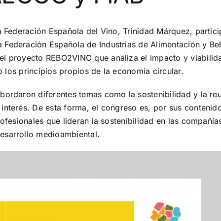
la Federación Española del Vino, Trinidad Márquez, parti
 Federación Española de Industrias de Alimentación y Beb
l proyecto REBO2VINO que analiza el impacto y viabilidad
do los principios propios de la economía circular.
ordaron diferentes temas como la sostenibilidad y la reut
interés. De esta forma, el congreso es, por sus contenido
profesionales que lideran la sostenibilidad en las compañí
esarrollo medioambiental.