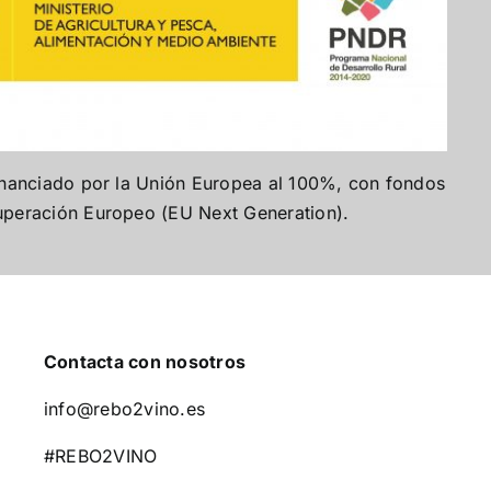
financiado por la Unión Europea al 100%, con fondos
uperación Europeo (EU Next Generation).
Contacta con nosotros
info@rebo2vino.es
#REBO2VINO