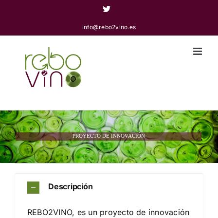
Saltar
Twitter
al
info@rebo2vino.es
contenido
PROYECTO DE INNOVACIÓN
Descripción
REBO2VINO, es un proyecto de innovación